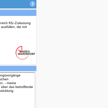
ereich Kfz-Zulassung
ausfüllen, die mit
sungsvorgänge
tschen
en: - meine
über das betreffende
wicklung.